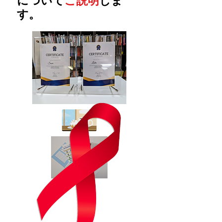
について
ご説明
しま
す。