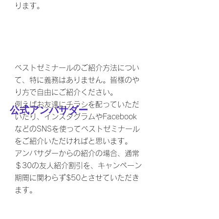
ります。
​どんなことするの
ベストゼミナールのご紹介方法につい
て、特に義務はありません。皆様のや
り方で自由にご紹介ください。
​例えばお友達にチラシを配っていただ
​公式アンバサダー
いたり、インスタグラムやFacebook
などのSNSを使ってベストゼミナール
をご紹介いただければと思います。
​アンバサダーからの紹介の場合、通常
＄30の友人紹介割引を、キャンペーン
期間に関わらず$50とさせていただき
ます。
スターターキット