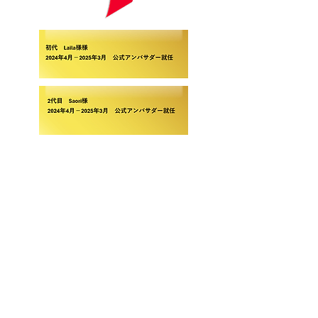
アンバサダーについて
＜2代目公式アンバサダー
Saori様インタビュー＞
2017年にベストゼミナールで勉強
を始めたことで日本語力が向上し、
同じような境遇のお子さまにもその
経験を伝えたいと考え、発信方法を