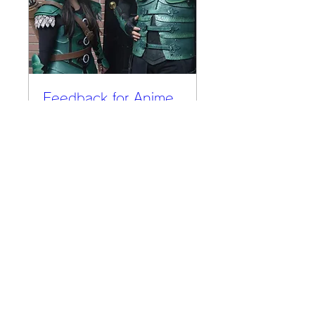
Feedback for Anime
Expo
7月11日(木)
もっと見る
詳細