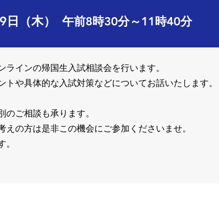
月9日（木）
午前8時30分～11時40分
ンラインの帰国生入試相談会を行います。
ントや具体的な入試対策などについてお話いたします。
別のご相談も承ります。
考えの方は是非この機会にご参加くださいませ。
す。